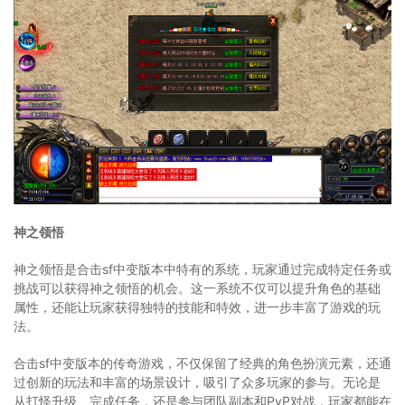
神之领悟
神之领悟是合击sf中变版本中特有的系统，玩家通过完成特定任务或
挑战可以获得神之领悟的机会。这一系统不仅可以提升角色的基础
属性，还能让玩家获得独特的技能和特效，进一步丰富了游戏的玩
法。
合击sf中变版本的传奇游戏，不仅保留了经典的角色扮演元素，还通
过创新的玩法和丰富的场景设计，吸引了众多玩家的参与。无论是
从打怪升级、完成任务，还是参与团队副本和PvP对战，玩家都能在