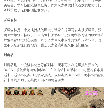
买装备、学习技能或接取任务。作为玩家初次踏入游戏的地方，比
奇城承载了无数的回忆和梦想。
沃玛森林
沃玛森林是一个充满挑战的区域，玩家在这里可以击杀沃玛兽、沃
玛卫士等强力怪物。在合击sf中变版本中，沃玛森林的怪物刷新率和
掉落率都经过精心调整，吸引了大量玩家前来打怪和寻求装备。这
里不仅是刷怪的好地方，也是玩家交流和组队的热门区域。
封魔谷
封魔谷是一个充满神秘色彩的副本，玩家可以在这里挑战强大的
BOSS，获取稀有装备和材料。在合击sf中变版本中，封魔谷的难度
适中，适合不同实力的玩家挑战。成功击败BOSS后，玩家不仅能收
获丰厚的奖励，还能提升自己的角色实力。