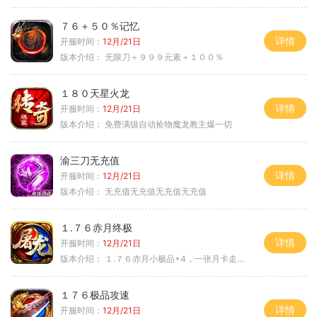
７６＋５０％记忆
详情
开服时间：
12月/21日
版本介绍：
无限刀＋９９９元素＋１００％
１８０天星火龙
详情
开服时间：
12月/21日
版本介绍：
免费满级自动捡物魔龙教主爆一切
渝三刀无充值
详情
开服时间：
12月/21日
版本介绍：
无充值无充值无充值无充值
１.７６赤月终极
详情
开服时间：
12月/21日
版本介绍：
１.７６赤月小极品+4，一张月卡走天涯c
１７６极品攻速
详情
开服时间：
12月/21日