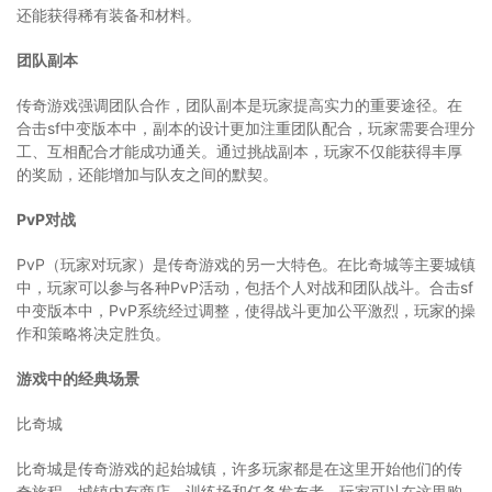
还能获得稀有装备和材料。
团队副本
传奇游戏强调团队合作，团队副本是玩家提高实力的重要途径。在
合击sf中变版本中，副本的设计更加注重团队配合，玩家需要合理分
工、互相配合才能成功通关。通过挑战副本，玩家不仅能获得丰厚
的奖励，还能增加与队友之间的默契。
PvP对战
PvP（玩家对玩家）是传奇游戏的另一大特色。在比奇城等主要城镇
中，玩家可以参与各种PvP活动，包括个人对战和团队战斗。合击sf
中变版本中，PvP系统经过调整，使得战斗更加公平激烈，玩家的操
作和策略将决定胜负。
游戏中的经典场景
比奇城
比奇城是传奇游戏的起始城镇，许多玩家都是在这里开始他们的传
奇旅程。城镇内有商店、训练场和任务发布者，玩家可以在这里购