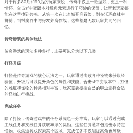
对于许多80后和90后的玩家来说，传奇不仅是一款游戏，更是一种
情怀。合击sf中变版本对经典元素进行了巧妙的保留，让新老玩家都
能在这里找到共鸣。从第一次在比奇城开启冒险，到在沃玛森林中
拼搏，到封魔谷中与好友并肩作战，这些都是无数玩家共同的回
忆。
传奇游戏的具体玩法
传奇游戏的玩法多种多样，主要可以分为以下几类
打怪升级
打怪是传奇游戏的核心玩法之一。玩家通过击败各种怪物来获取经
验值，升级后可以提升角色的属性和技能。合击sf中变版本中，打怪
的难度和怪物的种类相对丰富，玩家需要根据自己的职业选择合适
的怪物进行挑战。
完成任务
除了打怪，传奇游戏中的任务系统也十分丰富。玩家可以通过完成
主线任务和支线任务获取丰厚的奖励。这些任务通常包括击杀特定
怪物、收集道具或探索某个区域。完成任务不仅能提高角色等级，