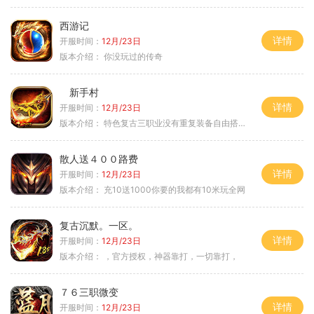
西游记
详情
开服时间：
12月/23日
版本介绍：
你没玩过的传奇
新手村
详情
开服时间：
12月/23日
版本介绍：
特色复古三职业没有重复装备自由搭配私
散人送４００路费
详情
开服时间：
12月/23日
版本介绍：
充10送1000你要的我都有10米玩全网
复古沉默。一区。
详情
开服时间：
12月/23日
版本介绍：
，官方授权，神器靠打，一切靠打，
７６三职微变
详情
开服时间：
12月/23日