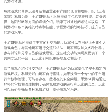
的游戏体验。
每款游戏的具体玩法介绍和设置都有详细的说明和攻略。以《王者
荣耀》私服为例，手游SF网站为玩家提供了包括英雄技能、装备选
择、地图战略等方面的详细介绍。玩家可以通过阅读这些攻略，了
解游戏中各个英雄的特点和技能，掌握游戏的战略技巧，提升自己
的游戏水平。
手游SF网站还提供了丰富的社交功能，玩家可以在网站上创建个人
游戏角色，与其他玩家进行交流和组队。玩家可以加入各种社群，
参与讨论和分享自己的游戏经验。这些社交功能为玩家提供了一个
共同交流的平台，让玩家们可以更好地互动和合作。
除了游戏介绍和社交功能，手游SF网站还为玩家提供了安全稳定的
游戏环境。私服游戏由玩家自行搭建，如果没有一个专业的平台进
行审核和管理，可能会存在一些潜在的安全问题。手游SF网站通过
严格的审核和管理机制，确保私服游戏的运行和玩家的安全。玩家
可以放心地畅玩各种私服游戏，享受游戏的乐趣。