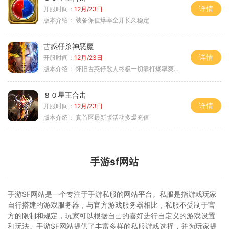
详情
开服时间：
12月/23日
版本介绍：
装备保值爆率全开长久稳定
古惑仔杀神恶魔
详情
开服时间：
12月/23日
版本介绍：
怀旧古惑仔散人终极一切靠打爆率爽翻天
８０星王合击
详情
开服时间：
12月/23日
版本介绍：
真首区最新版活动多爆充值
手游sf网站
手游SF网站是一个专注于手游私服的网站平台。私服是指游戏玩家
自行搭建的游戏服务器，与官方游戏服务器相比，私服不受制于官
方的限制和规定，玩家可以根据自己的喜好进行自定义的游戏设置
和玩法。手游SF网站提供了丰富多样的私服游戏选择，并为玩家提