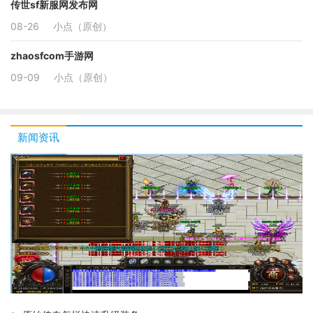
传世sf新服网发布网
08-26
小点（原创）
zhaosfcom手游网
09-09
小点（原创）
新闻资讯