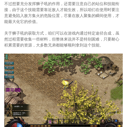
不过想要充分发挥狮子吼的作用，还需要注意自己的站位和技能衔
接，由于这个技能需要靠近敌人才能生效，所以咱们在使用时要注
意避免陷入敌方集火的危险位置，尽量在敌人聚集的瞬间使用，才
能最大化它的价值。
关于狮子吼的获取方式，咱们可以在游戏内通过特定途径合成，虽
然过程需要收集一些材料，但整体来说并不是特别困难，只要耐心
积累需要的资源，大多数兄弟都能够顺利拿到这个技能。