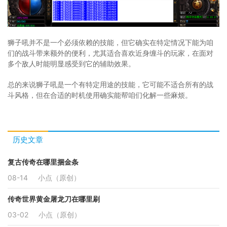
狮子吼并不是一个必须依赖的技能，但它确实在特定情况下能为咱
们的战斗带来额外的便利，尤其适合喜欢近身缠斗的玩家，在面对
多个敌人时能明显感受到它的辅助效果。
总的来说狮子吼是一个有特定用途的技能，它可能不适合所有的战
斗风格，但在合适的时机使用确实能帮咱们化解一些麻烦。
历史文章
复古传奇在哪里捆金条
08-14
小点（原创）
传奇世界黄金屠龙刀在哪里刷
03-02
小点（原创）