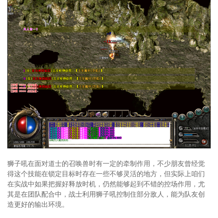
狮子吼在面对道士的召唤兽时有一定的牵制作用，不少朋友曾经觉
得这个技能在锁定目标时存在一些不够灵活的地方，但实际上咱们
在实战中如果把握好释放时机，仍然能够起到不错的控场作用，尤
其是在团队配合中，战士利用狮子吼控制住部分敌人，能为队友创
造更好的输出环境。