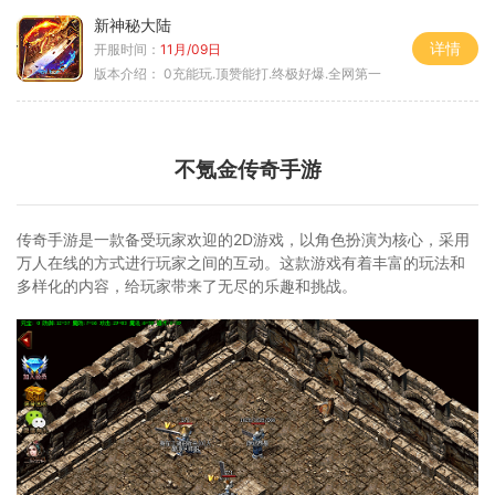
新神秘大陆
详情
开服时间：
11月/09日
版本介绍：
0充能玩.顶赞能打.终极好爆.全网第一
不氪金传奇手游
传奇手游是一款备受玩家欢迎的2D游戏，以角色扮演为核心，采用
万人在线的方式进行玩家之间的互动。这款游戏有着丰富的玩法和
多样化的内容，给玩家带来了无尽的乐趣和挑战。