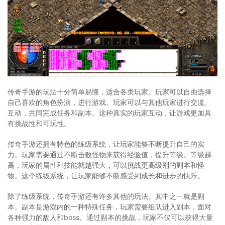
传奇手游的玩法十分简单易懂，适合各类玩家。玩家可以自由选择
自己喜欢的角色扮演，进行游戏。玩家可以与其他玩家进行交流、
互动，共同完成任务和副本。这种真实的玩家互动，让游戏更加具
有挑战性和可玩性。
传奇手游还拥有特色的练级系统，让玩家能够不断提升自己的实
力。玩家需要通过不断击败怪物来获得经验值，提升等级。等级越
高，玩家的属性和技能就越强大，可以挑战更高级别的副本和怪
物。这个练级系统，让玩家能够不断感受到成长和进步的快乐。
除了练级系统，传奇手游还有许多其他的玩法。其中之一就是副
本。副本是游戏内的一种特殊任务，玩家需要组队进入副本，面对
各种强力的敌人和boss。通过副本的挑战，玩家不仅可以获得大量