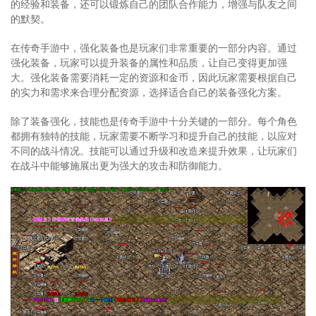
的经验和装备，还可以锻炼自己的团队合作能力，增强与队友之间
的默契。
在传奇手游中，强化装备也是玩家们非常重要的一部分内容。通过
强化装备，玩家可以提升装备的属性和品质，让自己变得更加强
大。强化装备需要消耗一定的资源和金币，因此玩家需要根据自己
的实力和需求来合理分配资源，选择适合自己的装备强化方案。
除了装备强化，技能也是传奇手游中十分关键的一部分。每个角色
都拥有独特的技能，玩家需要不断学习和提升自己的技能，以应对
不同的战斗情况。技能可以通过升级和改造来提升效果，让玩家们
在战斗中能够施展出更为强大的攻击和防御能力。