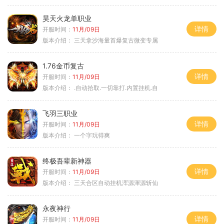
昊天火龙单职业
详情
开服时间：
11月/09日
版本介绍：
三天拿沙海量首爆复古微变专属
1.76金币复古
详情
开服时间：
11月/09日
版本介绍：
.自动拾取.一切靠打.内置挂机.自
飞羽三职业
详情
开服时间：
11月/09日
版本介绍：
一个字玩得爽
终极吾辈新神器
详情
开服时间：
11月/09日
版本介绍：
三天合区自动挂机浑源渾源斩仙
永夜神行
详情
开服时间：
11月/09日