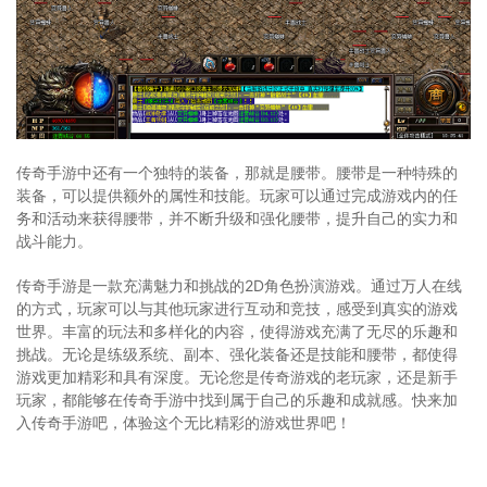
传奇手游中还有一个独特的装备，那就是腰带。腰带是一种特殊的
装备，可以提供额外的属性和技能。玩家可以通过完成游戏内的任
务和活动来获得腰带，并不断升级和强化腰带，提升自己的实力和
战斗能力。
传奇手游是一款充满魅力和挑战的2D角色扮演游戏。通过万人在线
的方式，玩家可以与其他玩家进行互动和竞技，感受到真实的游戏
世界。丰富的玩法和多样化的内容，使得游戏充满了无尽的乐趣和
挑战。无论是练级系统、副本、强化装备还是技能和腰带，都使得
游戏更加精彩和具有深度。无论您是传奇游戏的老玩家，还是新手
玩家，都能够在传奇手游中找到属于自己的乐趣和成就感。快来加
入传奇手游吧，体验这个无比精彩的游戏世界吧！